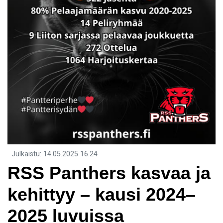
Julkaistu
:
14.05.2025
16.24
RSS Panthers kasvaa ja
kehittyy – kausi 2024–
2025 luvuissa