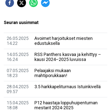
Seuran uusimmat
26.05.2025
Avoimet harjoitukset miesten
14.22
edustuksella
14.05.2025
RSS Panthers kasvaa ja kehittyy –
16.24
kausi 2024–2025 luvuissa
07.05.2025
Pelaajaksi mukaan
18.23
mahtiporukkaan!
28.04.2025
3.5 harkkapeliturnaus Istuinkivellä
09.57
15.04.2025
P12 haastaja loppuhuipentuman
18.08
mestarit 2024-2025