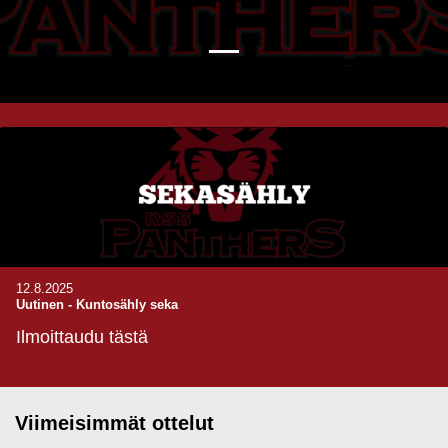
12.8.2025
Uutinen
-
Kuntosähly seka
Ilmoittaudu tästä
Viimeisimmät ottelut