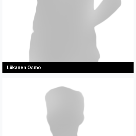
Liikanen Osmo