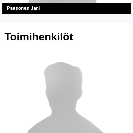
Paasonen Jani
Toimihenkilöt