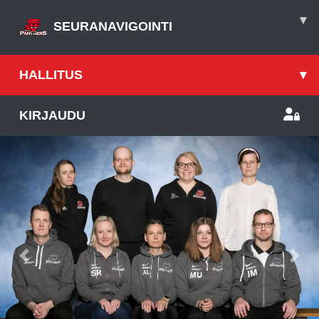
▾
SEURANAVIGOINTI
HALLITUS
▾
KIRJAUDU
Previous
Nex