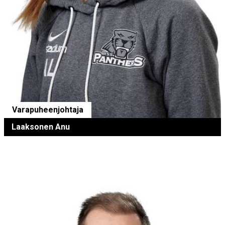
Varapuheenjohtaja
Laaksonen Anu