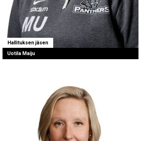
Hallituksen jäsen
Uotila Maiju