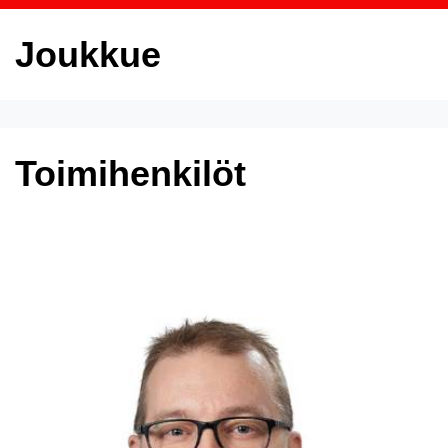
Joukkue
Toimihenkilöt