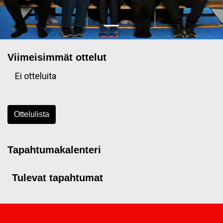
Viimeisimmät ottelut
Ei otteluita
Ottelulista
Tapahtumakalenteri
Tulevat tapahtumat