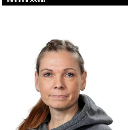
Mämmelä Joonas