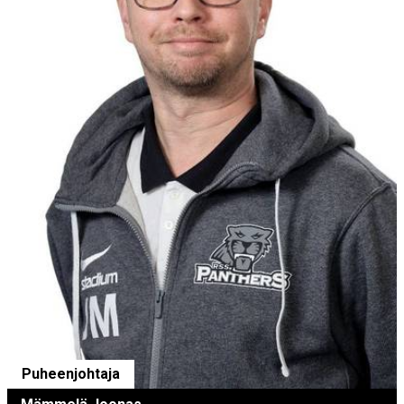
Puheenjohtaja