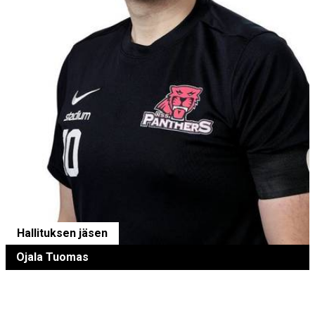
Hallituksen jäsen
Ojala Tuomas