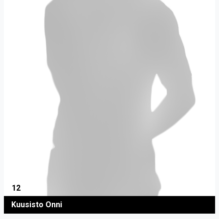
12
Kuusisto Onni