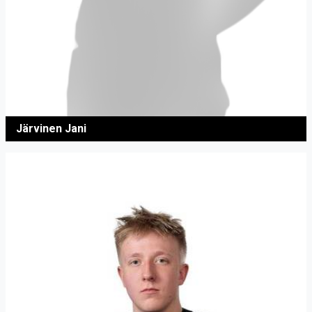
Järvinen Jani