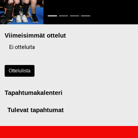
Viimeisimmät ottelut
Ei otteluita
Ottelulista
Tapahtumakalenteri
Tulevat tapahtumat