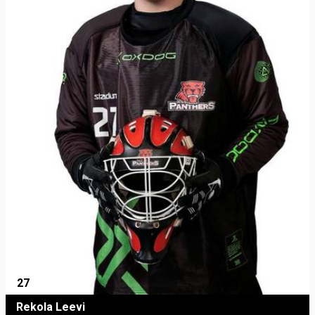
27
Rekola Leevi