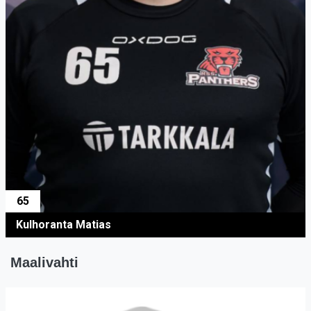
65
Kulhoranta Matias
Maalivahti