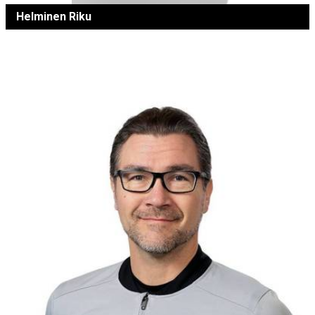
Helminen Riku