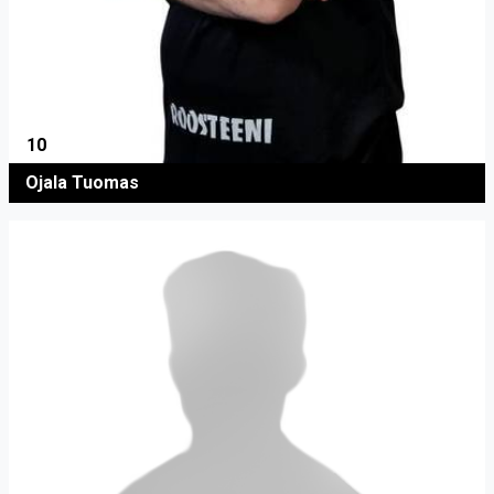
10
Ojala Tuomas