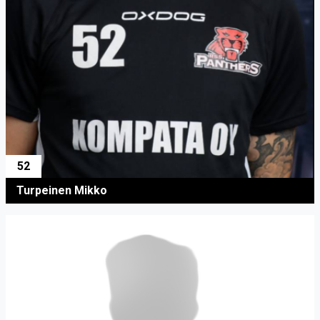
52
Turpeinen Mikko