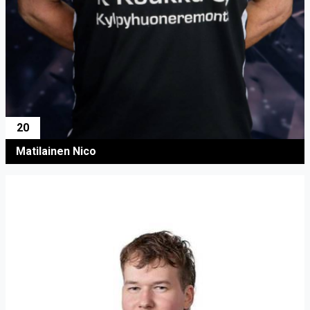
20
Matilainen Nico