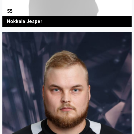
55
Nokkala Jesper