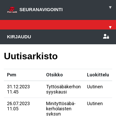
▾
SEURANAVIGOINTI
▾
KIRJAUDU
Uutisarkisto
Pvm
Otsikko
Luokittelu
31.12.2023
Tyttösäbäkerhon
Uutinen
11.45
syyskausi
26.07.2023
Minityttösäbä-
Uutinen
11.05
kerholaisten
syksyn