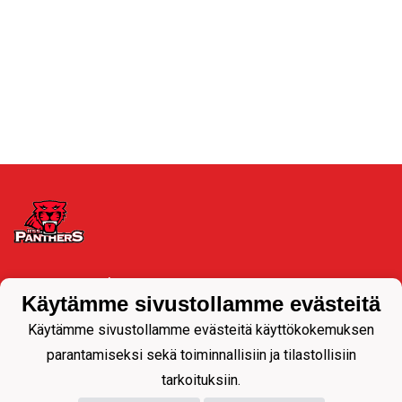
Tietosuojaseloste
Käytämme sivustollamme evästeitä
#Pantteriperhe​🖤❤️
Käytämme sivustollamme evästeitä käyttökokemuksen
#Pantterisydän❤️🖤
parantamiseksi sekä toiminnallisiin ja tilastollisiin
tarkoituksiin.